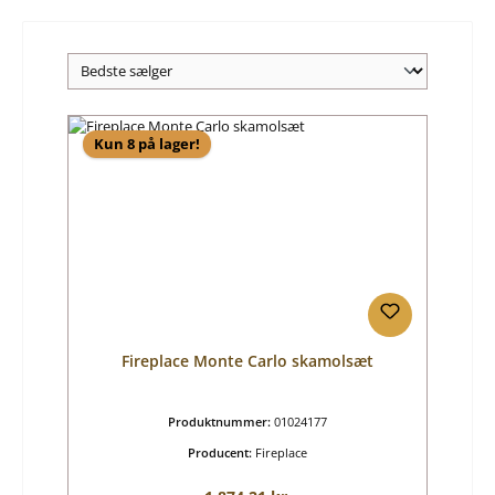
Kun 8 på lager!
Fireplace Monte Carlo skamolsæt
Produktnummer:
01024177
Producent:
Fireplace