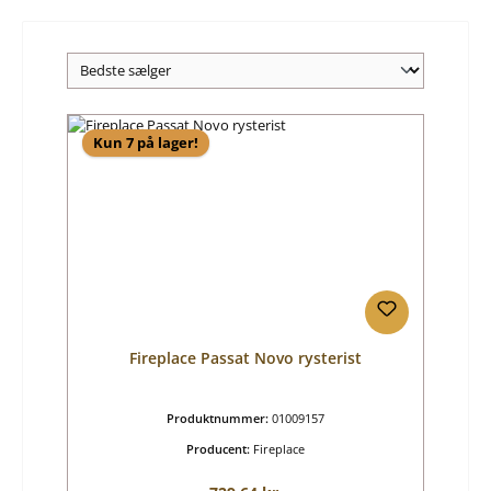
Kun 7 på lager!
Fireplace Passat Novo rysterist
Produktnummer:
01009157
Producent:
Fireplace