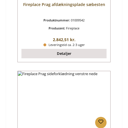
Fireplace Prag afdækningsplade sæbesten
Produktnummer:
01009542
Producent:
Fireplace
Almindelig pris:
2.842,51 kr.
Leveringstid ca. 2-3 uger
Detaljer