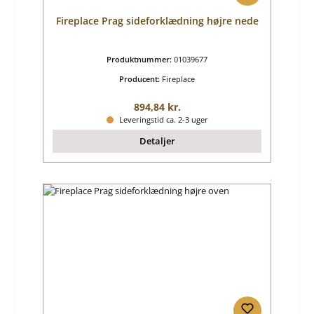
Fireplace Prag sideforklædning højre nede
Produktnummer:
01039677
Producent:
Fireplace
Almindelig pris:
894,84 kr.
Leveringstid ca. 2-3 uger
Detaljer