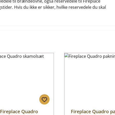
rvedele til brændeovne, også reservedele til Fireplace
tider. Hvis du ikke er sikker, hvilke reservedele du skal
Fireplace Quadro
Fireplace Quadro p