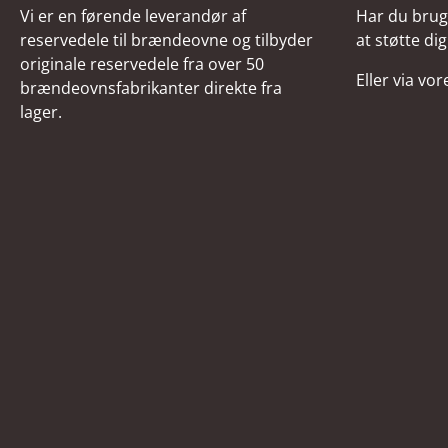
Vi er en førende leverandør af
Har du brug 
reservedele til brændeovne og tilbyder
at støtte dig
originale reservedele fra over 50
Eller via vo
brændeovnsfabrikanter direkte fra
lager.