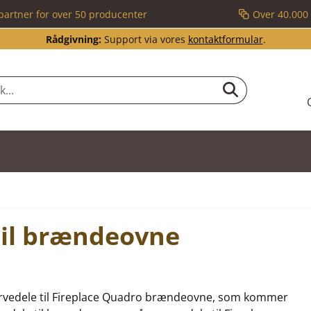
partner for over 50 producenter
Over 40.000 
Rådgivning:
Support via vores
kontaktformular
.
til brændeovne
reservedele til Fireplace Quadro brændeovne, som kommer