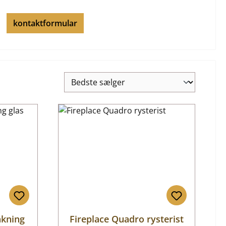
kontaktformular
akning
Fireplace Quadro rysterist