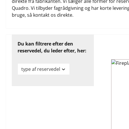
direkte fra fabrikanten. Vi sælger alle former for rese
Quadro. Vi tilbyder fagrådgivning og har korte leverings
bruge, så kontakt os direkte.
Du kan filtrere efter den
reservedel, du leder efter, her:
type af reservedel