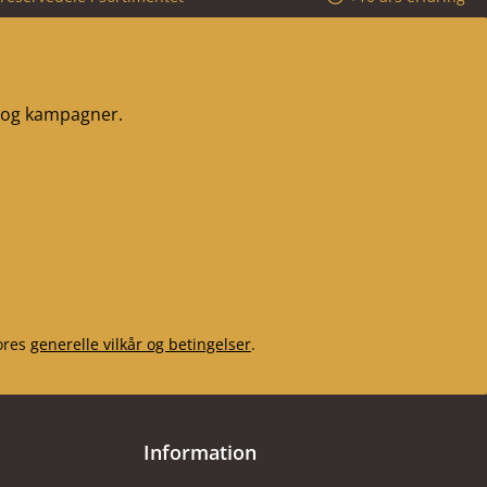
r og kampagner.
ores
generelle vilkår og betingelser
.
Information