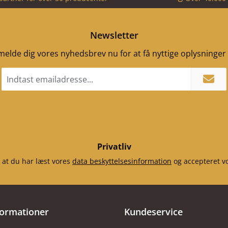
Newsletter
ilmelde dig vores nyhedsbrev nu for at få nyttige oplysninge
Email
adresse
*
Privatliv
 at du har læst vores
data beskyttelsesinformation
og accepteret v
formationer
Kundeservice