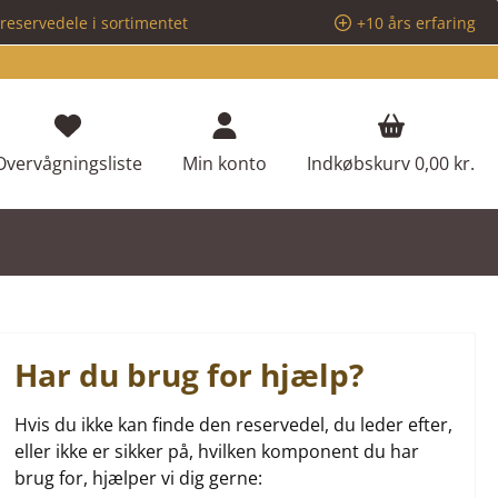
reservedele i sortimentet
+10 års erfaring
Du har 0 ønskeliste varer
Overvågningsliste
Min konto
Indkøbskurv
0,00 kr.
Har du brug for hjælp?
Hvis du ikke kan finde den reservedel, du leder efter,
eller ikke er sikker på, hvilken komponent du har
brug for, hjælper vi dig gerne: