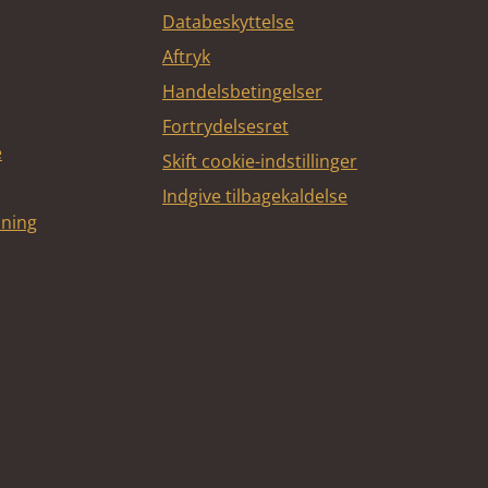
Databeskyttelse
Aftryk
Handelsbetingelser
Fortrydelsesret
e
Skift cookie-indstillinger
Indgive tilbagekaldelse
dning