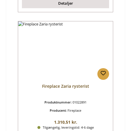
Detaljer
Fireplace Zaria rysterist
Produktnummer:
01022891
Producent:
Fireplace
Almindelig pris:
1.310,51 kr.
Tilgængelig, leveringstid: 4-6 dage