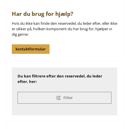
Har du brug for hjælp?
Hvis du ikke kan finde den reservedel, du leder efter, eller ikke
er sikker på, hvilken komponent du har brug for, hjælper vi
dig gerne:
kontaktformular
Du kan filtrere efter den reservedel, du leder
efter, her:
Filter