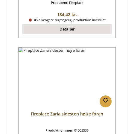
Producent:
Fireplace
Almindelig pris:
184,42 kr.
ikke længere tilgængelig, produktion indstillet
Detaljer
Fireplace Zaria sidesten højre foran
Produktnummer:
01003535