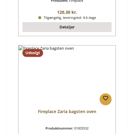
Producent:
Fireplace
Almindelig pris:
120,30 kr.
Tilgængelig, leveringstid: 4-6 dage
Detaljer
Udsolgt
Fireplace Zaria bagsten oven
Produktnummer:
01003532