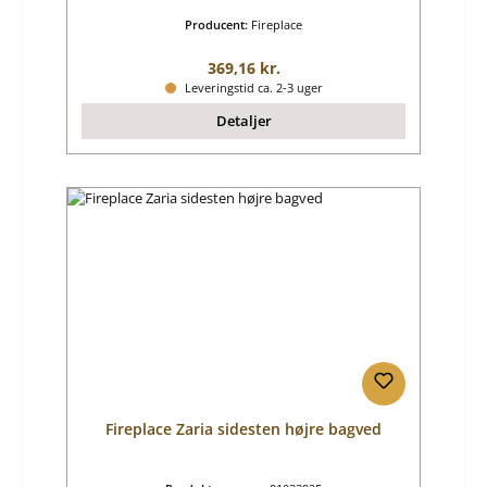
Producent:
Fireplace
Almindelig pris:
369,16 kr.
Leveringstid ca. 2-3 uger
Detaljer
Fireplace Zaria sidesten højre bagved