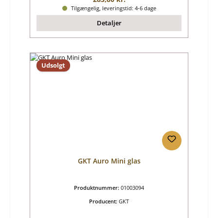
Tilgængelig, leveringstid: 4-6 dage
Detaljer
Udsolgt
GKT Auro Mini glas
Produktnummer:
01003094
Producent:
GKT