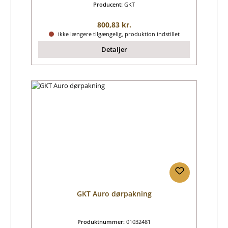
Producent:
GKT
Almindelig pris:
800,83 kr.
ikke længere tilgængelig, produktion indstillet
Detaljer
GKT Auro dørpakning
Produktnummer:
01032481