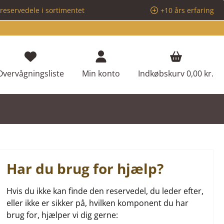
reservedele i sortimentet
+10 års erfaring
Du har 0 ønskeliste varer
Overvågningsliste
Min konto
Indkøbskurv
0,00 kr.
Har du brug for hjælp?
Hvis du ikke kan finde den reservedel, du leder efter,
eller ikke er sikker på, hvilken komponent du har
brug for, hjælper vi dig gerne: