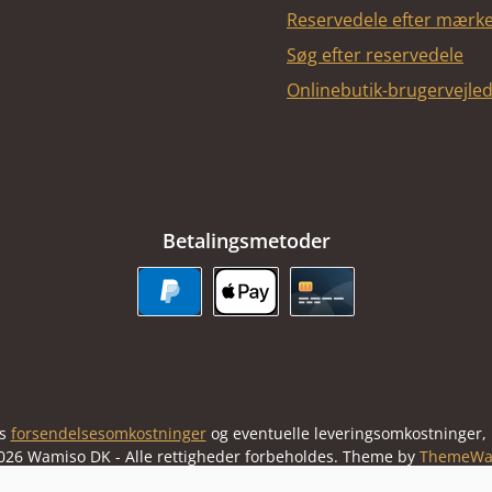
Reservedele efter mærk
Søg efter reservedele
Onlinebutik-brugervejle
Betalingsmetoder
PayPal
Apple Pay
Kreditkort
us
forsendelsesomkostninger
og eventuelle leveringsomkostninger, h
026 Wamiso DK - Alle rettigheder forbeholdes. Theme by
ThemeWa