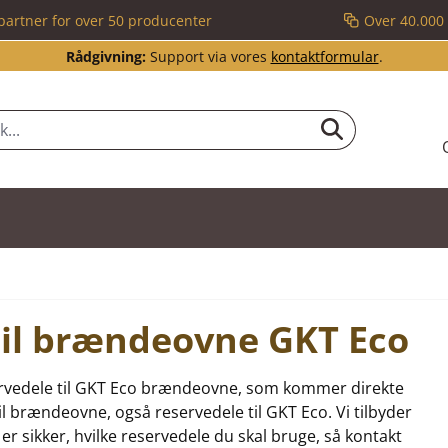
partner for over 50 producenter
Over 40.000 
Rådgivning:
Support via vores
kontaktformular
.
 til brændeovne GKT Eco
eservedele til GKT Eco brændeovne, som kommer direkte
til brændeovne, også reservedele til GKT Eco. Vi tilbyder
 er sikker, hvilke reservedele du skal bruge, så kontakt