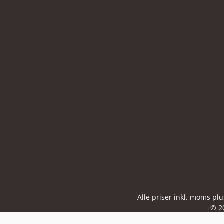
Alle priser inkl. moms pl
© 2