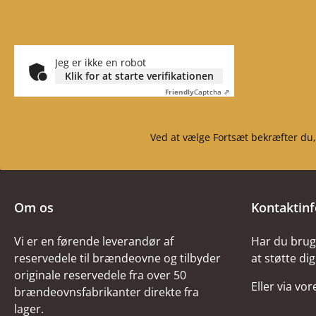
Jeg er ikke en robot
Klik for at starte verifikationen
Friendly
Captcha ⇗
Ved at vælge Fortsæt bekræfter du,
Om os
Kontaktin
Vi er en førende leverandør af
Har du brug 
reservedele til brændeovne og tilbyder
at støtte dig
originale reservedele fra over 50
Eller via vo
brændeovnsfabrikanter direkte fra
lager.