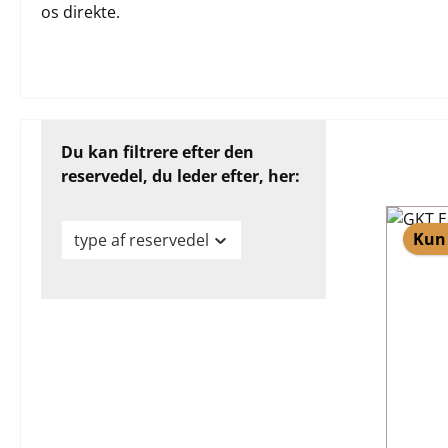
os direkte.
Du kan filtrere efter den
reservedel, du leder efter, her:
Kun 
type af reservedel