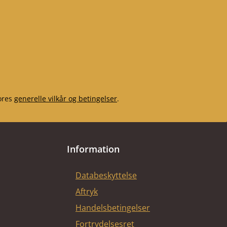
ores
generelle vilkår og betingelser
.
Information
Databeskyttelse
Aftryk
Handelsbetingelser
Fortrydelsesret