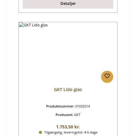
Detaljer
GKT Lido glas
Produktnummer:
01032514
Producent:
GKT
Almindelig pris:
1.753,50 kr.
Tilgængelig, leveringstid: 4-6 dage