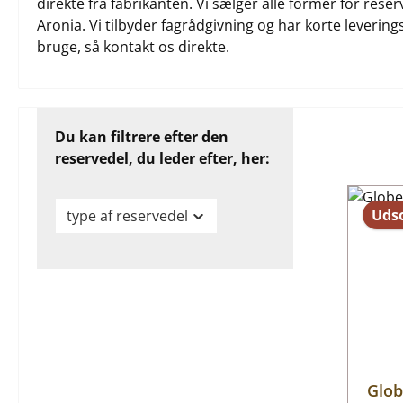
direkte fra fabrikanten. Vi sælger alle former for rese
Aronia. Vi tilbyder fagrådgivning og har korte leverings
bruge, så kontakt os direkte.
Du kan filtrere efter den
reservedel, du leder efter, her:
Udso
type af reservedel
Glob