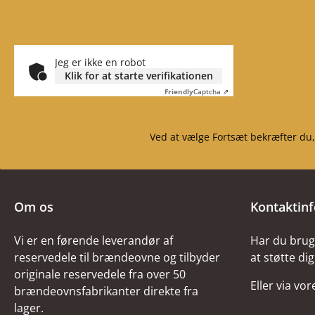
Jeg er ikke en robot
Klik for at starte verifikationen
Friendly
Captcha ⇗
Ved at vælge Fortsæt bekræfter du,
Om os
Kontaktin
Vi er en førende leverandør af
Har du brug 
reservedele til brændeovne og tilbyder
at støtte dig
originale reservedele fra over 50
Eller via vo
brændeovnsfabrikanter direkte fra
lager.