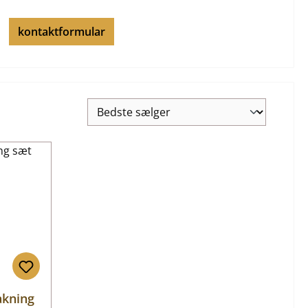
kontaktformular
akning