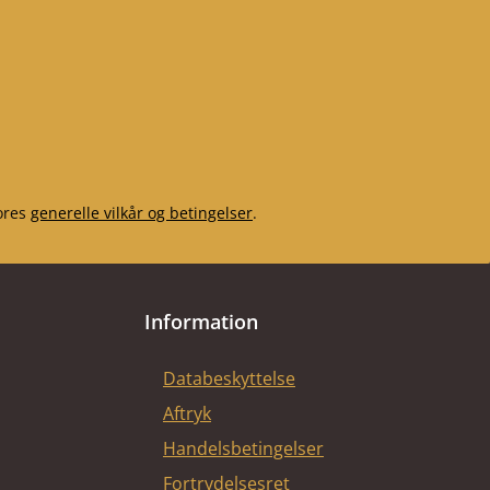
ores
generelle vilkår og betingelser
.
Information
Databeskyttelse
Aftryk
Handelsbetingelser
Fortrydelsesret