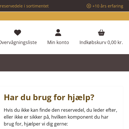
reservedele i sortimentet
+10 års erfaring
Du har 0 ønskeliste varer
Overvågningsliste
Min konto
Indkøbskurv
0,00 kr.
Har du brug for hjælp?
Hvis du ikke kan finde den reservedel, du leder efter,
eller ikke er sikker på, hvilken komponent du har
brug for, hjælper vi dig gerne: