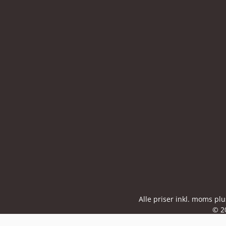
Alle priser inkl. moms pl
© 2