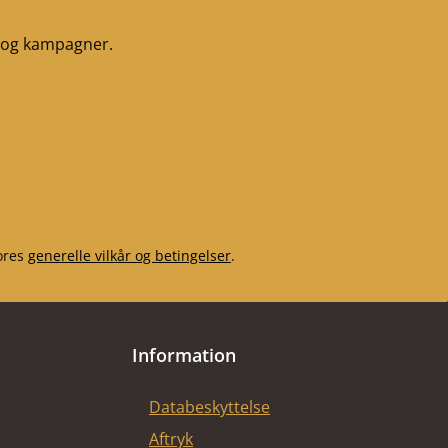
r og kampagner.
ores
generelle vilkår og betingelser
.
Information
Databeskyttelse
Aftryk