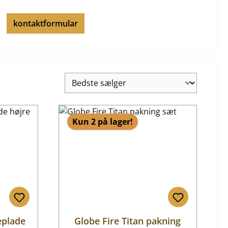
kontaktformular
Kun 2 på lager!
eplade
Globe Fire Titan pakning