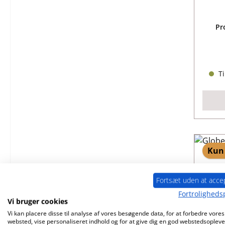
Pr
Ti
Kun 
Fortsæt uden at acce
Fortrolighedsp
Vi bruger cookies
Vi kan placere disse til analyse af vores besøgende data, for at forbedre vores
websted, vise personaliseret indhold og for at give dig en god webstedsopleve