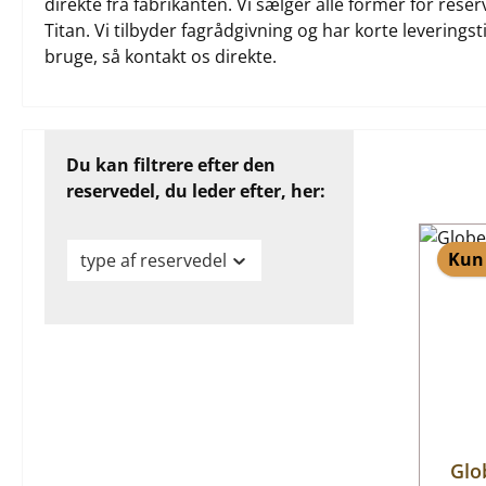
direkte fra fabrikanten. Vi sælger alle former for rese
Titan. Vi tilbyder fagrådgivning og har korte leveringst
bruge, så kontakt os direkte.
Du kan filtrere efter den
reservedel, du leder efter, her:
Kun 
type af reservedel
Glo