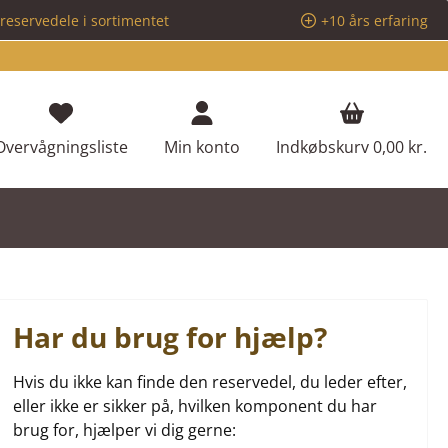
reservedele i sortimentet
+10 års erfaring
Du har 0 ønskeliste varer
Overvågningsliste
Min konto
Indkøbskurv
0,00 kr.
Har du brug for hjælp?
Hvis du ikke kan finde den reservedel, du leder efter,
eller ikke er sikker på, hvilken komponent du har
brug for, hjælper vi dig gerne: