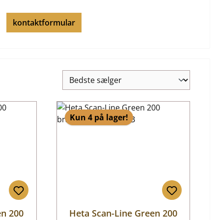
kontaktformular
Kun 4 på lager!
en 200
Heta Scan-Line Green 200