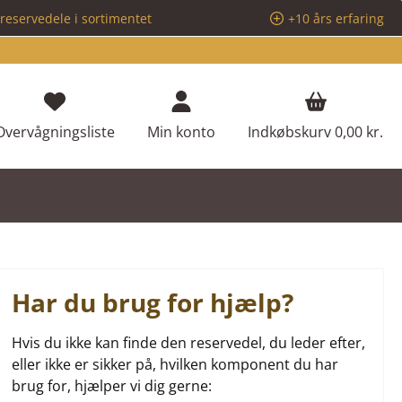
reservedele i sortimentet
+10 års erfaring
Du har 0 ønskeliste varer
Overvågningsliste
Min konto
Indkøbskurv
0,00 kr.
Har du brug for hjælp?
Hvis du ikke kan finde den reservedel, du leder efter,
eller ikke er sikker på, hvilken komponent du har
brug for, hjælper vi dig gerne: