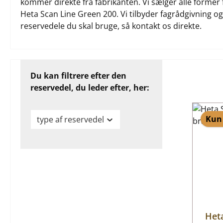
kommer direkte fra fabrikanten. Vi sælger alle former 
Heta Scan Line Green 200. Vi tilbyder fagrådgivning og h
reservedele du skal bruge, så kontakt os direkte.
Du kan filtrere efter den
reservedel, du leder efter, her:
Kun 
type af reservedel
Het