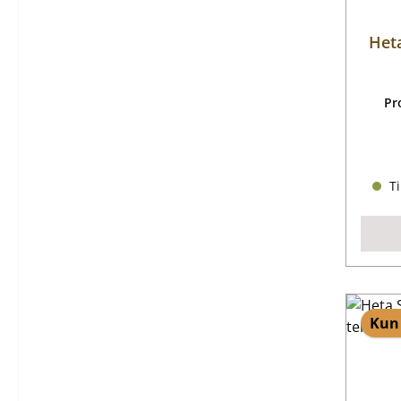
Het
Pr
Ti
Kun 