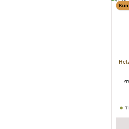
Kun 
Het
Pr
Ti