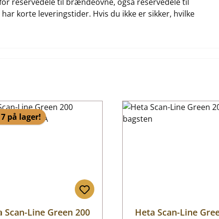
for reservedele til brændeovne, også reservedele til
ar korte leveringstider. Hvis du ikke er sikker, hvilke
7 på lager!
a Scan-Line Green 200
Heta Scan-Line Gre