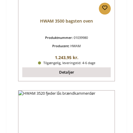
HWAM 3500 bagsten oven
Produktnummer:
01039980
Producent:
HWAM
Almindelig pris:
1.243,95 kr.
Tilgængelig, leveringstid: 4-6 dage
Detaljer