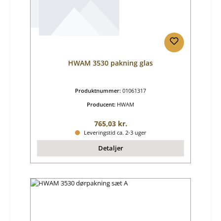
HWAM 3530 pakning glas
Produktnummer:
01061317
Producent:
HWAM
Almindelig pris:
765,03 kr.
Leveringstid ca. 2-3 uger
Detaljer