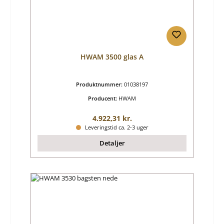
HWAM 3500 glas A
Produktnummer:
01038197
Producent:
HWAM
Almindelig pris:
4.922,31 kr.
Leveringstid ca. 2-3 uger
Detaljer