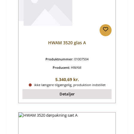
HWAM 3520 glas A
Produktnummer:
01007504
Producent:
HWAM
Almindelig pris:
5.340,69 kr.
ikke længere tilgængelig, produktion indstillet
Detaljer