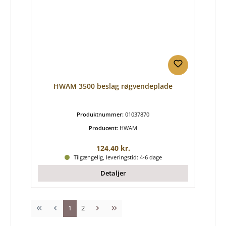
HWAM 3500 beslag røgvendeplade
Produktnummer:
01037870
Producent:
HWAM
Almindelig pris:
124,40 kr.
Tilgængelig, leveringstid: 4-6 dage
Detaljer
Side
Side
1
2