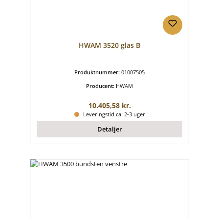
HWAM 3520 glas B
Produktnummer:
01007505
Producent:
HWAM
Almindelig pris:
10.405,58 kr.
Leveringstid ca. 2-3 uger
Detaljer