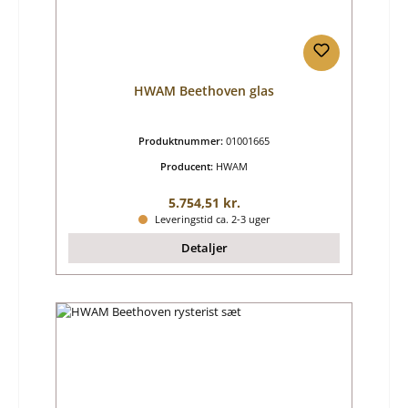
HWAM Beethoven glas
Produktnummer:
01001665
Producent:
HWAM
Almindelig pris:
5.754,51 kr.
Leveringstid ca. 2-3 uger
Detaljer