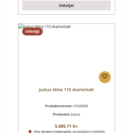
Detaljer
Udsolgt
Justus Alma 110 skamolsæt
Produktnummer:
01020206
Producent:
Justus
Almindelig pris:
5.085,71 kr.
ikke længere tilgængelig, produktion indstillet