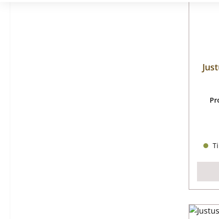
Jus
Pr
Ti