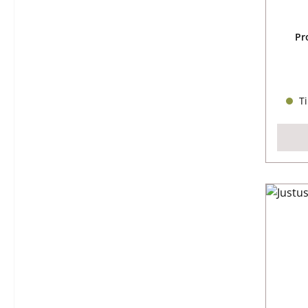
Pr
Ti