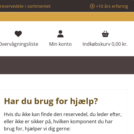
reservedele i sortimentet
+10 års erfaring
Du har 0 ønskeliste varer
Overvågningsliste
Min konto
Indkøbskurv
0,00 kr.
Har du brug for hjælp?
Hvis du ikke kan finde den reservedel, du leder efter,
eller ikke er sikker på, hvilken komponent du har
brug for, hjælper vi dig gerne: