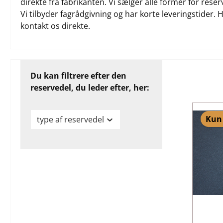
direkte fra fabrikanten. Vi sælger alle former for rese
Vi tilbyder fagrådgivning og har korte leveringstider. H
kontakt os direkte.
Du kan filtrere efter den
reservedel, du leder efter, her:
Kun 
type af reservedel