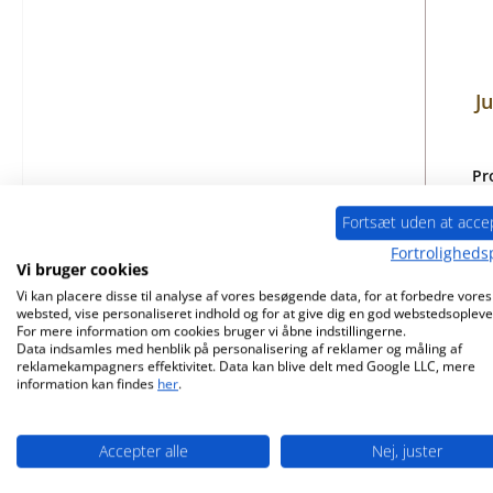
J
Pr
Fortsæt uden at acce
Fortrolighedsp
Vi bruger cookies
Vi kan placere disse til analyse af vores besøgende data, for at forbedre vores
websted, vise personaliseret indhold og for at give dig en god webstedsopleve
For mere information om cookies bruger vi åbne indstillingerne.
Data indsamles med henblik på personalisering af reklamer og måling af
reklamekampagners effektivitet. Data kan blive delt med Google LLC, mere
information kan findes
her
.
Accepter alle
Nej, juster