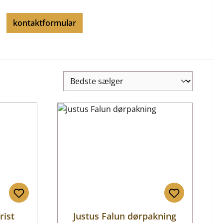
kontaktformular
rist
Justus Falun dørpakning